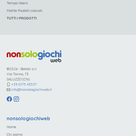
Tempo libero
Matite Pastelli colorati
TUTTI I PRODOTTI
©2026 - Bollati s.r.l.
Via Torino, 73
SALUZZO (CN)
+39 0175 43537
info@nonsologiochiweb.it
nonsologiochiweb
Home
Chi siamo