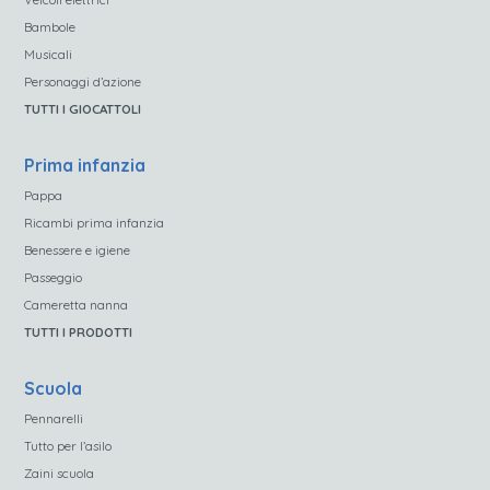
Bambole
Musicali
Personaggi d’azione
TUTTI I GIOCATTOLI
Prima infanzia
Pappa
Ricambi prima infanzia
Benessere e igiene
Passeggio
Cameretta nanna
TUTTI I PRODOTTI
Scuola
Pennarelli
Tutto per l’asilo
Zaini scuola