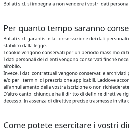
Bollati s.r.l. si impegna a non vendere i vostri dati persona
Per quanto tempo saranno conserva
Bollati s.r.l. garantisce la conservazione dei dati personali 
stabilito dalla legge.
I cookie vengono conservati per un periodo massimo di tre
I dati personali dei clienti vengono conservati finché necess
all’oblio.
Invece, i dati contrattuali vengono conservati e archiviati p
e/o per i termini di prescrizione applicabili. Laddove acc
all’annullamento della vostra iscrizione o non richiederete
D’altro canto, chiunque ha il diritto di definire direttive 
decesso. In assenza di direttive precise trasmesse in vita 
Come potete esercitare i vostri dir