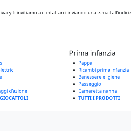
ivacy ti invitiamo a contattarci inviando una e-mail all’indir
Prima infanzia
s
Pappa
lettrici
Ricambi prima infanzia
e
Benessere e igiene
i
Passeggio
ggi d’azione
Cameretta nanna
I GIOCATTOLI
TUTTI I PRODOTTI