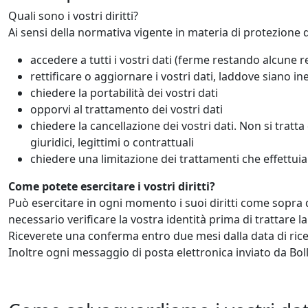
Quali sono i vostri diritti?
Ai sensi della normativa vigente in materia di protezione d
accedere a tutti i vostri dati (ferme restando alcune re
rettificare o aggiornare i vostri dati, laddove siano in
chiedere la portabilità dei vostri dati
opporvi al trattamento dei vostri dati
chiedere la cancellazione dei vostri dati. Non si trat
giuridici, legittimi o contrattuali
chiedere una limitazione dei trattamenti che effettuia
Come potete esercitare i vostri diritti?
Può esercitare in ogni momento i suoi diritti come sopra 
necessario verificare la vostra identità prima di trattare la
Riceverete una conferma entro due mesi dalla data di ricez
Inoltre ogni messaggio di posta elettronica inviato da Bollat