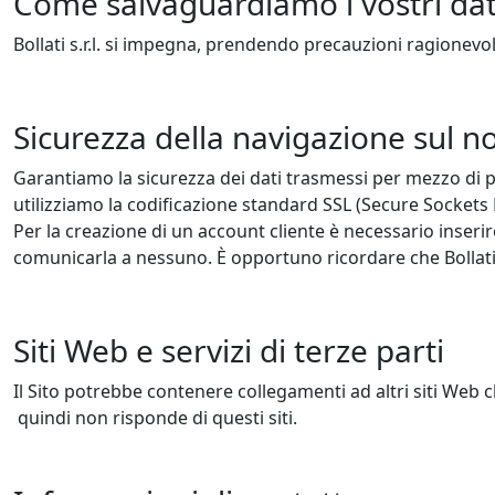
Come salvaguardiamo i vostri dat
Bollati s.r.l. si impegna, prendendo precauzioni ragionevoli
Sicurezza della navigazione sul no
Garantiamo la sicurezza dei dati trasmessi per mezzo di pr
utilizziamo la codificazione standard SSL (Secure Sockets 
Per la creazione di un account cliente è necessario inser
comunicarla a nessuno. È opportuno ricordare che Bollati s
Siti Web e servizi di terze parti
Il Sito potrebbe contenere collegamenti ad altri siti Web 
quindi non risponde di questi siti.