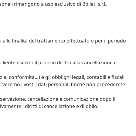
sonali rimangono a uso esclusivo di Bollati s.r.l..
io alle finalità del trattamento effettuato o per il periodo
liente eserciti il proprio diritto alla cancellazione e
a, conformità…) e gli obblighi legali, contabili e fiscali
erveremo i vostri dati personali finché non procederete
 conservazione, cancellazione e comunicazione dopo il
amente i diritti di cancellazione e di oblio.