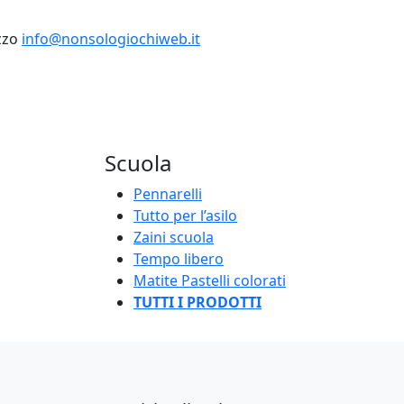
izzo
info@nonsologiochiweb.it
Scuola
Pennarelli
Tutto per l’asilo
Zaini scuola
Tempo libero
Matite Pastelli colorati
TUTTI I PRODOTTI