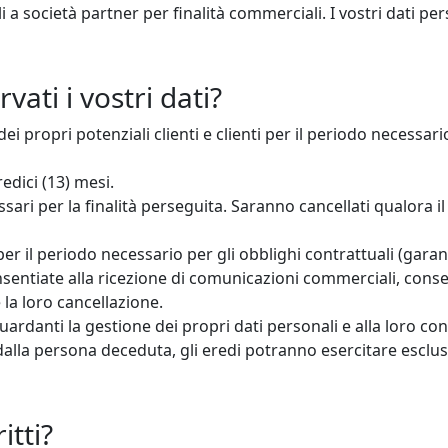
li a società partner per finalità commerciali. I vostri dati per
ti i vostri dati?
dei propri potenziali clienti e clienti per il periodo necessar
dici (13) mesi.
ari per la finalità perseguita. Saranno cancellati qualora il c
er il periodo necessario per gli obblighi contrattuali (garanzi
onsentiate alla ricezione di comunicazioni commerciali, cons
 la loro cancellazione.
riguardanti la gestione dei propri dati personali e alla loro
dalla persona deceduta, gli eredi potranno esercitare esclusiv
itti?