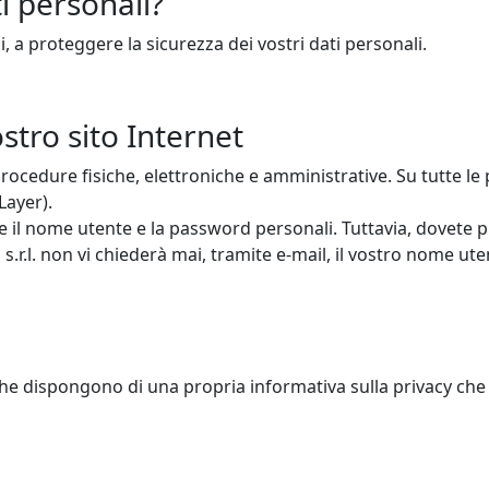
i personali?
, a proteggere la sicurezza dei vostri dati personali.
stro sito Internet
ocedure fisiche, elettroniche e amministrative. Su tutte le 
Layer).
ire il nome utente e la password personali. Tuttavia, dovet
.r.l. non vi chiederà mai, tramite e-mail, il vostro nome ut
che dispongono di una propria informativa sulla privacy che 