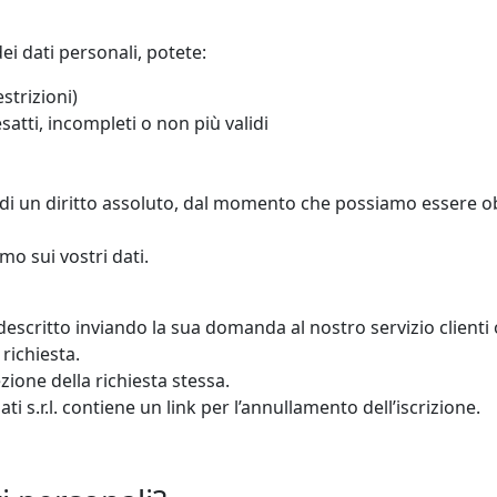
ei dati personali, potete:
strizioni)
esatti, incompleti o non più validi
ta di un diritto assoluto, dal momento che possiamo essere ob
mo sui vostri dati.
descritto inviando la sua domanda al nostro servizio client
 richiesta.
ione della richiesta stessa.
i s.r.l. contiene un link per l’annullamento dell’iscrizione.