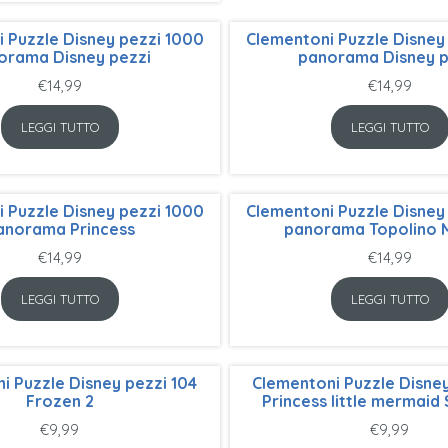
 Puzzle Disney pezzi 1000
Clementoni Puzzle Disney
orama Disney pezzi
panorama Disney p
€
14,99
€
14,99
LEGGI TUTTO
LEGGI TUTTO
 Puzzle Disney pezzi 1000
Clementoni Puzzle Disney
anorama Princess
panorama Topolino 
€
14,99
€
14,99
LEGGI TUTTO
LEGGI TUTTO
i Puzzle Disney pezzi 104
Clementoni Puzzle Disney
Frozen 2
Princess little mermaid 
€
9,99
€
9,99