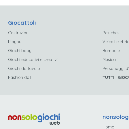
Giocattoli
Costruzioni
Peluches
Playout
Veicoli elettric
Giochi baby
Bambole
Giochi educativi e creativi
Musicali
Giochi da tavolo
Personaggi d
Fashion doll
TUTTI I GIOC
nonsolog
Home