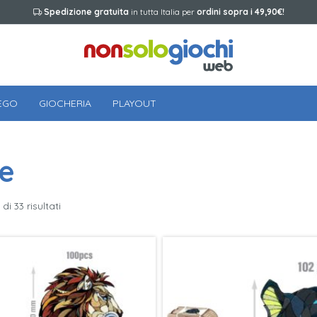
Spedizione gratuita
in tutta Italia per
ordini sopra i 49,90€!
EGO
GIOCHERIA
PLAYOUT
le
di 33 risultati