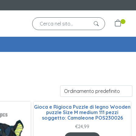
Gioca e Rigioca Puzzle di legno Wooden
puzzle Size M medium 111 pezzi
soggetto: Camaleone POS230026
€
24,99