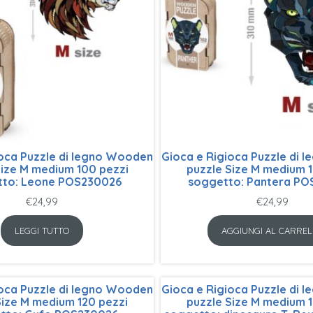
ioca Puzzle di legno Wooden
Gioca e Rigioca Puzzle di
Size M medium 100 pezzi
puzzle Size M medium 1
tto: Leone POS230026
soggetto: Pantera PO
€
24,99
€
24,99
LEGGI TUTTO
AGGIUNGI AL CARREL
ioca Puzzle di legno Wooden
Gioca e Rigioca Puzzle di
Size M medium 120 pezzi
puzzle Size M medium 1