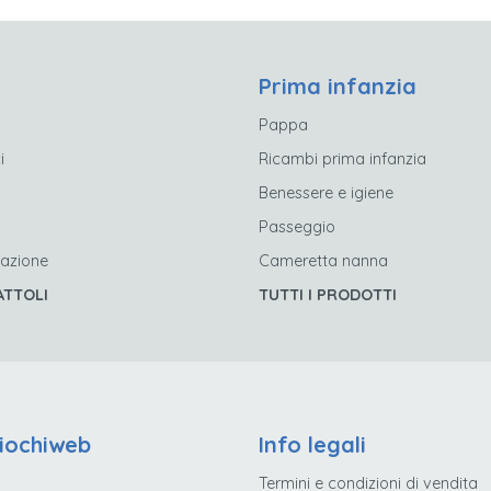
Prima infanzia
Pappa
i
Ricambi prima infanzia
Benessere e igiene
Passeggio
’azione
Cameretta nanna
ATTOLI
TUTTI I PRODOTTI
iochiweb
Info legali
Termini e condizioni di vendita