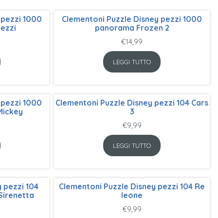
 pezzi 1000
Clementoni Puzzle Disney pezzi 1000
ezzi
panorama Frozen 2
€
14,99
LEGGI TUTTO
 pezzi 1000
Clementoni Puzzle Disney pezzi 104 Cars
Mickey
3
€
9,99
LEGGI TUTTO
 pezzi 104
Clementoni Puzzle Disney pezzi 104 Re
Sirenetta
leone
€
9,99