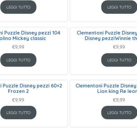
LEGGI TUTTO
LEGGI TUTTO
i Puzzle Disney pezzi 104
Clementoni Puzzle Disney
olino Mickey classic
Disney pezziWinnie t
€
9,99
€
9,99
LEGGI TUTTO
LEGGI TUTTO
 Puzzle Disney pezzi 60×2
Clementoni Puzzle Disney
Frozen 2
Lion king Re leo
€
9,99
€
9,99
LEGGI TUTTO
LEGGI TUTTO