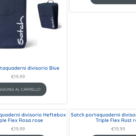
taquaderni divisorio Blue
€
19,99
GGIUNGI AL CARRELLO
quaderni divisorio Heftebox
Satch portaquaderni diviso
iple Flex Rosa rose
Triple Flex Rust 
€
19,99
€
19,99