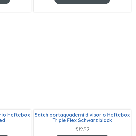
rio Heftebox
Satch portaquaderni divisorio Heftebox
red
Triple Flex Schwarz black
€
19,99