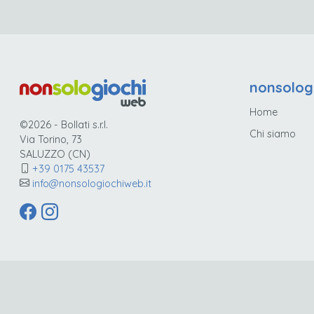
nonsolog
Home
©2026 - Bollati s.r.l.
Chi siamo
Via Torino, 73
SALUZZO (CN)
+39 0175 43537
info@nonsologiochiweb.it