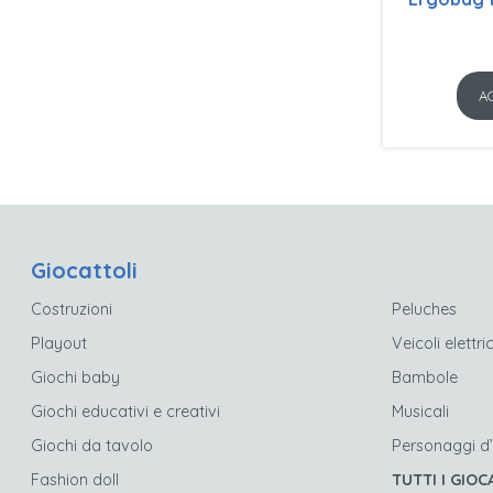
A
Giocattoli
Costruzioni
Peluches
Playout
Veicoli elettric
Giochi baby
Bambole
Giochi educativi e creativi
Musicali
Giochi da tavolo
Personaggi d
Fashion doll
TUTTI I GIOC