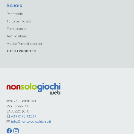
Scuola
Pennarelli
Tutto per l’asilo
Zaini scuola
Tempo libero
Matite Pastelli colorati
TUTTI I PRODOTTI
©2026 - Bollati s.r.l.
Via Torino, 73
SALUZZO (CN)
+39 0175 43537
info@nonsologiochiweb.it