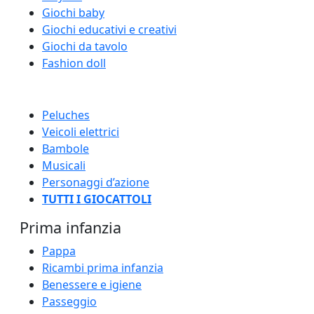
Giochi baby
Giochi educativi e creativi
Giochi da tavolo
Fashion doll
Peluches
Veicoli elettrici
Bambole
Musicali
Personaggi d’azione
TUTTI I GIOCATTOLI
Prima infanzia
Pappa
Ricambi prima infanzia
Benessere e igiene
Passeggio