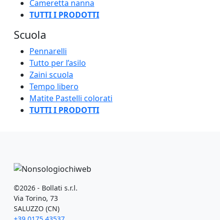
Cameretta nanna
TUTTI I PRODOTTI
Scuola
Pennarelli
Tutto per l’asilo
Zaini scuola
Tempo libero
Matite Pastelli colorati
TUTTI I PRODOTTI
©2026 - Bollati s.r.l.
Via Torino, 73
SALUZZO (CN)
+39 0175 43537