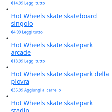
€
14,99
Leggi tutto
Hot Wheels skate skateboard
singolo
€
4,99
Leggi tutto
Hot Wheels skate skatepark
arcade
€
18,99
Leggi tutto
Hot Wheels skate skatepark della
piovra
€
35,99
Aggiungi al carrello
Hot Wheels skate skatepark
stadio