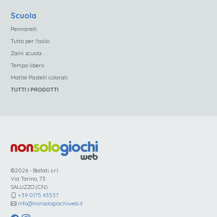
Scuola
Pennarelli
Tutto per l’asilo
Zaini scuola
Tempo libero
Matite Pastelli colorati
TUTTI I PRODOTTI
©2026 - Bollati s.r.l.
Via Torino, 73
SALUZZO (CN)
+39 0175 43537
info@nonsologiochiweb.it