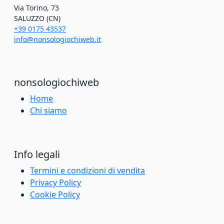
Via Torino, 73
SALUZZO (CN)
+39 0175 43537
info@nonsologiochiweb.it
nonsologiochiweb
Home
Chi siamo
Info legali
Termini e condizioni di vendita
Privacy Policy
Cookie Policy