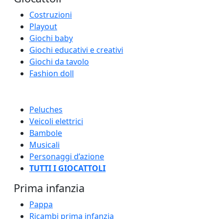
Costruzioni
Playout
Giochi baby
Giochi educativi e creativi
Giochi da tavolo
Fashion doll
Peluches
Veicoli elettrici
Bambole
Musicali
Personaggi d’azione
TUTTI I GIOCATTOLI
Prima infanzia
Pappa
Ricambi prima infanzia