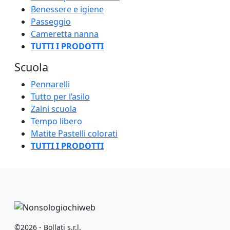
Benessere e igiene
Passeggio
Cameretta nanna
TUTTI I PRODOTTI
Scuola
Pennarelli
Tutto per l’asilo
Zaini scuola
Tempo libero
Matite Pastelli colorati
TUTTI I PRODOTTI
©2026 - Bollati s.r.l.