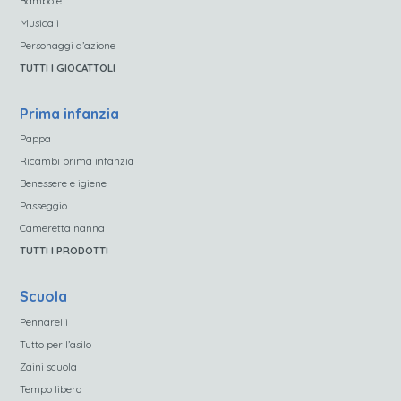
Bambole
Musicali
Personaggi d’azione
TUTTI I GIOCATTOLI
Prima infanzia
Pappa
Ricambi prima infanzia
Benessere e igiene
Passeggio
Cameretta nanna
TUTTI I PRODOTTI
Scuola
Pennarelli
Tutto per l’asilo
Zaini scuola
Tempo libero