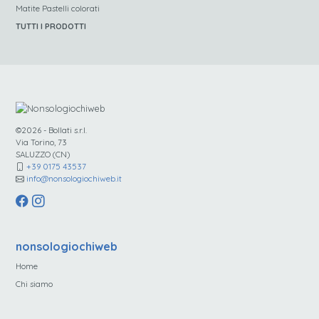
Matite Pastelli colorati
TUTTI I PRODOTTI
©2026 - Bollati s.r.l.
Via Torino, 73
SALUZZO (CN)
+39 0175 43537
info@nonsologiochiweb.it
nonsologiochiweb
Home
Chi siamo