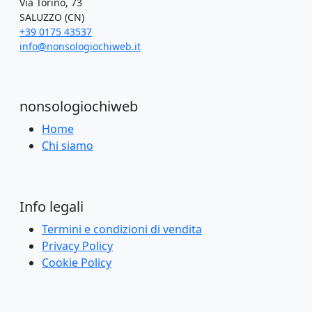
Via Torino, 73
SALUZZO (CN)
+39 0175 43537
info@nonsologiochiweb.it
nonsologiochiweb
Home
Chi siamo
Info legali
Termini e condizioni di vendita
Privacy Policy
Cookie Policy