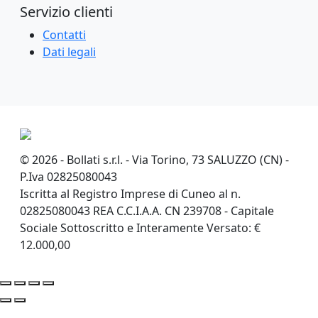
Servizio clienti
Contatti
Dati legali
© 2026 - Bollati s.r.l. - Via Torino, 73 SALUZZO (CN) -
P.Iva 02825080043
Iscritta al Registro Imprese di Cuneo al n.
02825080043 REA C.C.I.A.A. CN 239708 - Capitale
Sociale Sottoscritto e Interamente Versato: €
12.000,00