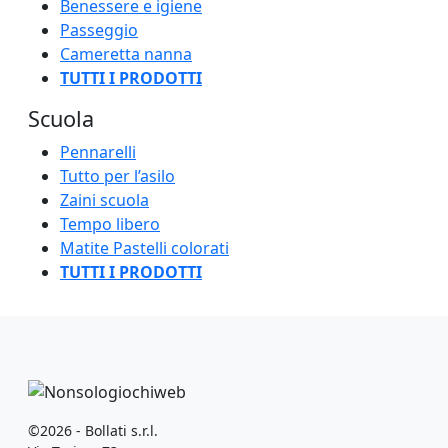
Benessere e igiene
Passeggio
Cameretta nanna
TUTTI I PRODOTTI
Scuola
Pennarelli
Tutto per l’asilo
Zaini scuola
Tempo libero
Matite Pastelli colorati
TUTTI I PRODOTTI
©2026 - Bollati s.r.l.