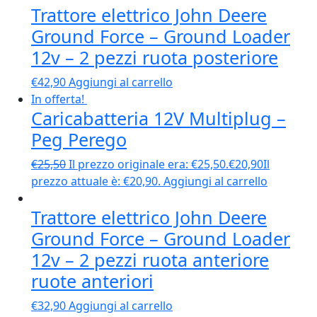
Trattore elettrico John Deere
Ground Force – Ground Loader
12v – 2 pezzi ruota posteriore
€
42,90
Aggiungi al carrello
In offerta!
Caricabatteria 12V Multiplug –
Peg Perego
€
25,50
Il prezzo originale era: €25,50.
€
20,90
Il
prezzo attuale è: €20,90.
Aggiungi al carrello
Trattore elettrico John Deere
Ground Force – Ground Loader
12v – 2 pezzi ruota anteriore
ruote anteriori
€
32,90
Aggiungi al carrello