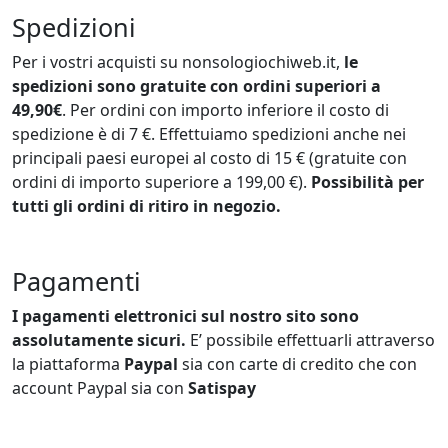
Spedizioni
Per i vostri acquisti su nonsologiochiweb.it,
le
spedizioni sono gratuite con ordini superiori a
49,90€
. Per ordini con importo inferiore il costo di
spedizione è di 7 €. Effettuiamo spedizioni anche nei
principali paesi europei al costo di 15 € (gratuite con
ordini di importo superiore a 199,00 €).
Possibilità per
tutti gli ordini di ritiro in negozio.
Pagamenti
I pagamenti elettronici sul nostro sito sono
assolutamente sicuri.
E’ possibile effettuarli attraverso
la piattaforma
Paypal
sia con carte di credito che con
account Paypal sia con
Satispay