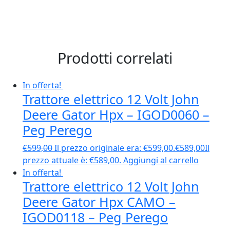
Prodotti correlati
In offerta!
Trattore elettrico 12 Volt John
Deere Gator Hpx – IGOD0060 –
Peg Perego
€
599,00
Il prezzo originale era: €599,00.
€
589,00
Il
prezzo attuale è: €589,00.
Aggiungi al carrello
In offerta!
Trattore elettrico 12 Volt John
Deere Gator Hpx CAMO –
IGOD0118 – Peg Perego