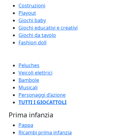
Costruzioni
Playout
Giochi baby
Giochi educativi e creativi
Giochi da tavolo
Fashion doll
Peluches
Veicoli elettrici
Bambole
Musicali
Personaggi d’azione
TUTTI I GIOCATTOLI
Prima infanzia
Pappa
Ricambi prima infanzia