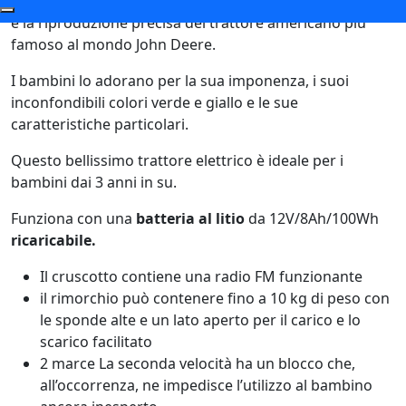
è la riproduzione precisa del trattore americano più
famoso al mondo John Deere.
I bambini lo adorano per la sua imponenza, i suoi
inconfondibili colori verde e giallo e le sue
caratteristiche particolari.
Questo bellissimo trattore elettrico è ideale per i
bambini dai 3 anni in su.
Funziona con una
batteria al litio
da 12V/8Ah/100Wh
ricaricabile.
Il cruscotto contiene una radio FM funzionante
il rimorchio può contenere fino a 10 kg di peso con
le sponde alte e un lato aperto per il carico e lo
scarico facilitato
2 marce La seconda velocità ha un blocco che,
all’occorrenza, ne impedisce l’utilizzo al bambino