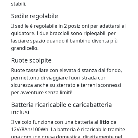
stabili.
Sedile regolabile
Il sedile è regolabile in 2 posizioni per adattarsi al
guidatore. I due braccioli sono ripiegabili per
lasciare spazio quando il bambino diventa più
grandicello.
Ruote scolpite
Ruote tassellate con elevata distanza dal fondo,
permettono di viaggiare fuori strada con
sicurezza anche su sterrato e terreni sconnessi
per avventure senza limiti!
Batteria ricaricabile e caricabatteria
inclusi
Il veicolo funziona con una batteria al
litio
da
12V/8Ah/100Wh. La batteria è ricaricabile tramite
una comune presa domestica, direttamente nel