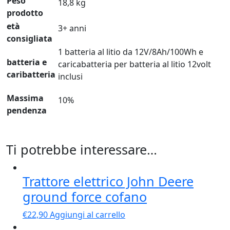
Peso
18,8 kg
prodotto
età
3+ anni
consigliata
1 batteria al litio da 12V/8Ah/100Wh e
batteria e
caricabatteria per batteria al litio 12volt
caribatteria
inclusi
Massima
10%
pendenza
Ti potrebbe interessare…
Trattore elettrico John Deere
ground force cofano
€
22,90
Aggiungi al carrello