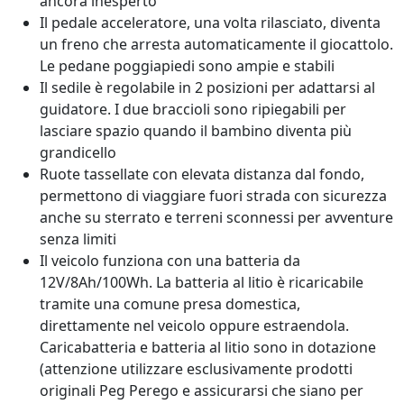
ancora inesperto
Il pedale acceleratore, una volta rilasciato, diventa
un freno che arresta automaticamente il giocattolo.
Le pedane poggiapiedi sono ampie e stabili
Il sedile è regolabile in 2 posizioni per adattarsi al
guidatore. I due braccioli sono ripiegabili per
lasciare spazio quando il bambino diventa più
grandicello
Ruote tassellate con elevata distanza dal fondo,
permettono di viaggiare fuori strada con sicurezza
anche su sterrato e terreni sconnessi per avventure
senza limiti
Il veicolo funziona con una batteria da
12V/8Ah/100Wh. La batteria al litio è ricaricabile
tramite una comune presa domestica,
direttamente nel veicolo oppure estraendola.
Caricabatteria e batteria al litio sono in dotazione
(attenzione utilizzare esclusivamente prodotti
originali Peg Perego e assicurarsi che siano per