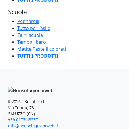
TUTTI I PRODOTTI
Scuola
Pennarelli
Tutto per l’asilo
Zaini scuola
Tempo libero
Matite Pastelli colorati
TUTTI I PRODOTTI
©2026 - Bollati s.r.l.
Via Torino, 73
SALUZZO (CN)
+39 0175 43537
info@nonsologiochiweb.it