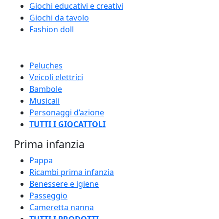
Giochi educativi e creativi
Giochi da tavolo
Fashion doll
Peluches
Veicoli elettrici
Bambole
Musicali
Personaggi d’azione
TUTTI I GIOCATTOLI
Prima infanzia
Pappa
Ricambi prima infanzia
Benessere e igiene
Passeggio
Cameretta nanna