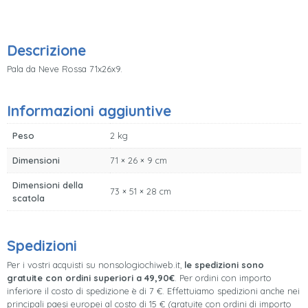
Descrizione
Pala da Neve Rossa 71x26x9.
Informazioni aggiuntive
Peso
2 kg
Dimensioni
71 × 26 × 9 cm
Dimensioni della
73 × 51 × 28 cm
scatola
Spedizioni
Per i vostri acquisti su nonsologiochiweb.it,
le spedizioni sono
gratuite con ordini superiori a 49,90€
. Per ordini con importo
inferiore il costo di spedizione è di 7 €. Effettuiamo spedizioni anche nei
principali paesi europei al costo di 15 € (gratuite con ordini di importo