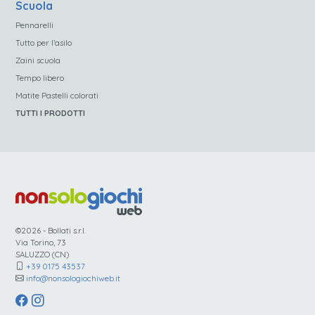
Scuola
Pennarelli
Tutto per l’asilo
Zaini scuola
Tempo libero
Matite Pastelli colorati
TUTTI I PRODOTTI
©2026 - Bollati s.r.l.
Via Torino, 73
SALUZZO (CN)
+39 0175 43537
info@nonsologiochiweb.it