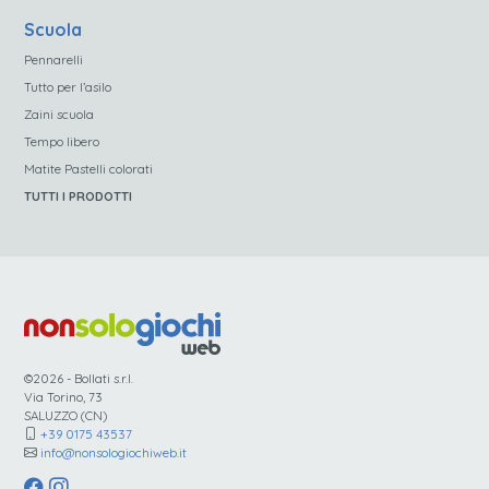
Scuola
Pennarelli
Tutto per l’asilo
Zaini scuola
Tempo libero
Matite Pastelli colorati
TUTTI I PRODOTTI
©2026 - Bollati s.r.l.
Via Torino, 73
SALUZZO (CN)
+39 0175 43537
info@nonsologiochiweb.it