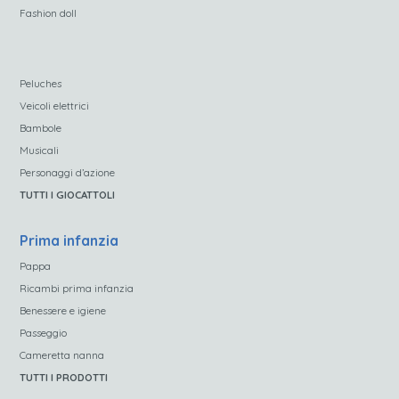
Fashion doll
Peluches
Veicoli elettrici
Bambole
Musicali
Personaggi d’azione
TUTTI I GIOCATTOLI
Prima infanzia
Pappa
Ricambi prima infanzia
Benessere e igiene
Passeggio
Cameretta nanna
TUTTI I PRODOTTI