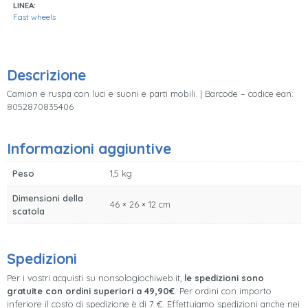
LINEA:
Fast wheels
Descrizione
Camion e ruspa con luci e suoni e parti mobili. | Barcode – codice ean:
8052870835406
Informazioni aggiuntive
Peso
1,5 kg
Dimensioni della
46 × 26 × 12 cm
scatola
Spedizioni
Per i vostri acquisti su nonsologiochiweb.it,
le spedizioni sono
gratuite con ordini superiori a 49,90€
. Per ordini con importo
inferiore il costo di spedizione è di 7 €. Effettuiamo spedizioni anche nei