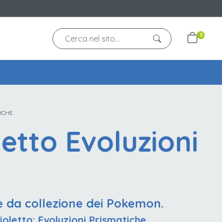
0
ICHE
etto Evoluzioni
e da collezione dei Pokemon.
oletto: Evoluzioni Prismatiche