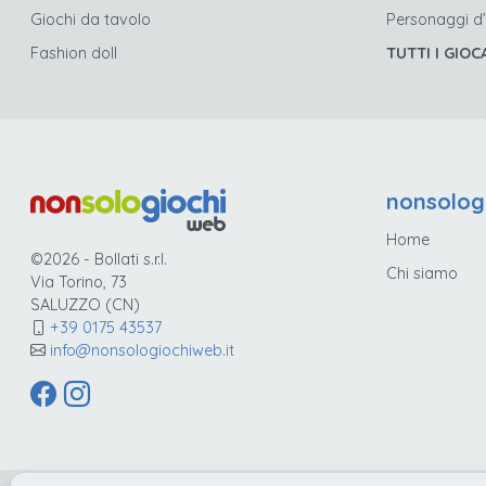
Giochi da tavolo
Personaggi d
Fashion doll
TUTTI I GIOC
nonsolog
Home
©2026 - Bollati s.r.l.
Chi siamo
Via Torino, 73
SALUZZO (CN)
+39 0175 43537
info@nonsologiochiweb.it